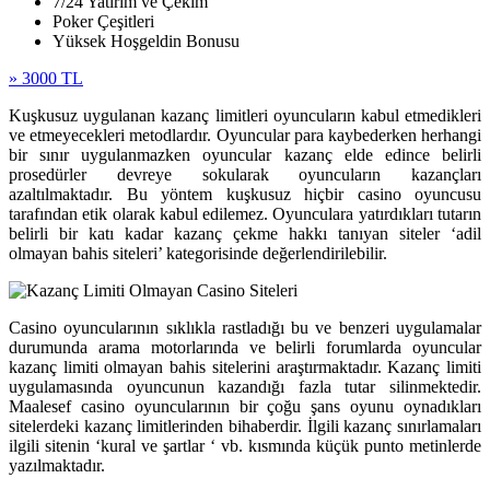
7/24 Yatırım ve Çekim
Poker Çeşitleri
Yüksek Hoşgeldin Bonusu
» 3000 TL
Kuşkusuz uygulanan kazanç limitleri oyuncuların kabul etmedikleri
ve etmeyecekleri metodlardır. Oyuncular para kaybederken herhangi
bir sınır uygulanmazken oyuncular kazanç elde edince belirli
prosedürler devreye sokularak oyuncuların kazançları
azaltılmaktadır. Bu yöntem kuşkusuz hiçbir casino oyuncusu
tarafından etik olarak kabul edilemez. Oyunculara yatırdıkları tutarın
belirli bir katı kadar kazanç çekme hakkı tanıyan siteler ‘adil
olmayan bahis siteleri’ kategorisinde değerlendirilebilir.
Casino oyuncularının sıklıkla rastladığı bu ve benzeri uygulamalar
durumunda arama motorlarında ve belirli forumlarda oyuncular
kazanç limiti olmayan bahis sitelerini araştırmaktadır. Kazanç limiti
uygulamasında oyuncunun kazandığı fazla tutar silinmektedir.
Maalesef casino oyuncularının bir çoğu şans oyunu oynadıkları
sitelerdeki kazanç limitlerinden bihaberdir. İlgili kazanç sınırlamaları
ilgili sitenin ‘kural ve şartlar ‘ vb. kısmında küçük punto metinlerde
yazılmaktadır.