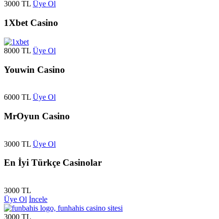
3000 TL
Üye Ol
1Xbet Casino
8000 TL
Üye Ol
Youwin Casino
6000 TL
Üye Ol
MrOyun Casino
3000 TL
Üye Ol
En İyi Türkçe Casinolar
3000 TL
Üye Ol
İncele
3000 TL