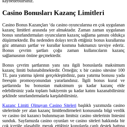
kaybedebilirsiniz.
Casino Bonusları Kazanç Limitleri
Casino Bonus Kazançları ‘da casino oyuncularına en çok uygulanan
kazanç limitleri arasında yer almaktadır. Zaman zaman uygulanan
bonus sınırlandırmaları oyuncuların kazanç sağlama şansını oldukça
düşürmektedir. Bu nedenden dolayı tercih ettiğiniz bonus kurallarına
göz atmanızı şartlar ve kurallar kısmına bakmanızı tavsiye ederiz.
Bonus çevrim şartları çoğu zaman kullanıcıların kazanç
sağlamasının önüne geçmektedir.
Bonus çevrim şartlarının yanı sıra ilgili bonuslarda maksimum
kazanç limiti bulunabilmektedir. Örneğin; x bir casino sitesine 100
TL para yatırma işlemi gerçekleştirdiniz, para yatırma bonusu yada
freespin promosyonundan yararlandınız. İlgili bonus kural ve
şartlarında bu bonustan maksimum şu kadar kazanç elde
edebilirsiniz yada toplam bakiyenin şu kadar katını kazanabilirsiniz
şeklinde sınırlandırmalarla karşılabilirsiniz.
Kazanç Limiti Olmayan Casino Siteleri
başlıklı yazımızda casino
sitelerinde yer alan kazanç limitlendirmeleri konusunda bilgi verdik
ve casino üst kazancı bulunmayan limitsiz casino sitelerinin listesini
sunduk. Sayfamızda casino oyunları ve casino siteleri hakkında bir
çok içeriğe ulaşabilir, merak ettiğiniz konularda canlı destek hattına