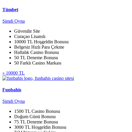
Tümbet
Şimdi Oyna
Güvenilir Site
Curaçao Lisanslı
10000 TL Hoşgeldin Bonusu
Belgesiz Hızlı Para Çekme
Haftalık Casino Bonusu
50 TL Deneme Bonusu
50 Farklı Casino Markası
» 10000 TL
Funbahis
Şimdi Oyna
1500 TL Casino Bonusu
Doğum Günü Bonusu
75 TL Deneme Bonusu
3000 TL Hoşgeldin Bonusu