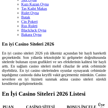
Kazı Kazan Oyna
Taş Kağıt Makas
Rulet Oyna
Batak
Çin Pokeri
Rus Ruleti
BlackJack Oyna
Bakara Oyna
En iyi Casino Siteleri 2026
En iyi casino siteleri 2026 yılı ülkemiz açısından bir hayli hareketli
geçmektedir. Son yıllarda teknolojide ki gelişmeler doğrultusunda
sitelerde bulunan oyun grafikleri ve ses efektlerinin kalitesi bir hayli
arttı. En sağlam casino siteleri mobil cihazlar ile artık cebimizde
diyebiliriz. En iyi casino sitelerinden oyunlar oynayarak cebimizde
taşıdığımız casinoda daha keyifli vakit geçirmemiz mümkün. Casino
severlere en iyi hizmeti sunmak adına casino siteleri sürekli
kendilerini geliştirmektedir.
En İyi Casino Siteleri 2026 Listesi
Üye
PUAN
CASİNO SİTESİ
BONUS
İNCELE