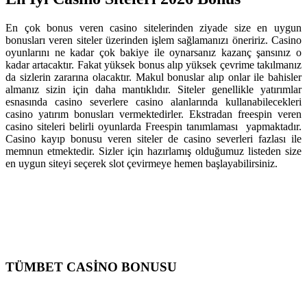
En çok bonus veren casino sitelerinden ziyade size en uygun
bonusları veren siteler üzerinden işlem sağlamanızı öneririz. Casino
oyunlarını ne kadar çok bakiye ile oynarsanız kazanç şansınız o
kadar artacaktır. Fakat yüksek bonus alıp yüksek çevrime takılmanız
da sizlerin zararına olacaktır. Makul bonuslar alıp onlar ile bahisler
almanız sizin için daha mantıklıdır. Siteler genellikle yatırımlar
esnasında casino severlere casino alanlarında kullanabilecekleri
casino yatırım bonusları vermektedirler. Ekstradan freespin veren
casino siteleri belirli oyunlarda Freespin tanımlaması yapmaktadır.
Casino kayıp bonusu veren siteler de casino severleri fazlası ile
memnun etmektedir. Sizler için hazırlamış olduğumuz listeden size
en uygun siteyi seçerek slot çevirmeye hemen başlayabilirsiniz.
5
(100%)
13
votes
TÜMBET CASİNO BONUSU