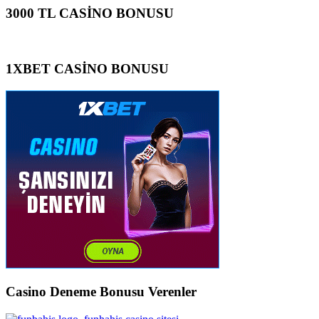
3000 TL CASİNO BONUSU
1XBET CASİNO BONUSU
Casino Deneme Bonusu Verenler