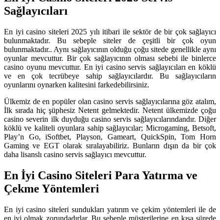
Sağlayıcıları
En iyi casino siteleri 2025 yılı itibari ile sektör de bir çok sağlayıcı
bulunmaktadır. Bu sebeple siteler de çeşitli bir çok oyun
bulunmaktadır.. Aynı sağlayıcının olduğu çoğu sitede genellikle aynı
oyunlar mevcuttur. Bir çok sağlayıcının olması sebebi ile binlerce
casino oyunu mevcuttur. En iyi casino servis sağlayıcıları en köklü
ve en çok tecrübeye sahip sağlayıcılardır. Bu sağlayıcıların
oyunlarını oynarken kalitesini farkedebilirsiniz.
Ülkemiz de en popüler olan casino servis sağlayıcılarına göz atalım,
İlk sırada hiç şüphesiz Netent gelmektedir. Netent ülkemizde çoğu
casino severin ilk duyduğu casino servis sağlayıcılarındandır. Diğer
köklü ve kaliteli oyunlara sahip sağlayıcılar; Microgaming, Betsoft,
Play’n Go, iSoftbet, Playson, Gameart, QuickSpin, Tom Horn
Gaming ve EGT olarak sıralayabiliriz. Bunların dışın da bir çok
daha lisanslı casino servis sağlayıcı mevcuttur.
En İyi Casino Siteleri Para Yatırma ve
Çekme Yöntemleri
En iyi casino siteleri sundukları yatırım ve çekim yöntemleri ile de
en iyi olmak zorundadırlar. Bu sebeple müşterilerine en kısa sürede