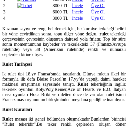
2
8000 TL
İncele
Üye Ol
3
6000 TL
İncele
Üye Ol
4
3000 TL
İncele
Üye Ol
Kazanan sayıyı ve rengi belirlemek için, bir kurpiye terkeleği belirli
bir yöne çevirdikten sonra, topu diğer yöne doğru,
rulet
tekerleği
çerçevesinin çevresinin oluşturan dairesel yola fırlatır. Top bir süre
sonra momentumunu kaybeder ve tekerlekteki 37 (Fransız/Avrupa
ruletinde) veya 38 (Amerikan ruletinde) renkli ve numaralı
ceplerden birine düşer.
Rulet Tarihçesi
lk rulet tipi 18.yy Fransa’sında tasarlandı. Dünya ruletin ilkel bir
formuyla ilk defa Blaise Pascal’ın 17.yy’da yaptığı daimi hareket
makinesi araştırması sayesinde tanıştı.
Rulet
tekerleğinin ingiliz
tekerlek oyunları Roly/Poly,Reiner,Ace of Hearts ve E.O. İtalyan
masa oyunları Hoca Bribi ve ruletten önce de var olan rulet isimli
Fransız masa oyununun birleşiminden meydana geldiğine inanılıyor.
Rulet Kuralları
Rulet
masası iki genel bölümden oluşmaktadır.Bunlardan birincisi
”Rulet tekeridir”.Bu teker renkli çeplerden oluşan döner