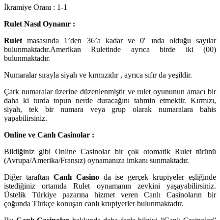
İkramiye Oranı : 1-1
Rulet Nasıl Oynanır :
Rulet
masasında 1’den 36’a kadar ve 0′ ında olduğu sayılar
bulunmaktadır.Amerikan Ruletinde ayrıca birde iki (00)
bulunmaktadır.
Numaralar sırayla siyah ve kırmızıdır , ayrıca sıfır da yeşildir.
Çark numaralar üzerine düzenlenmiştir ve rulet oyununun amacı bir
daha ki turda topun nerde duracağını tahmin etmektir. Kırmızı,
siyah, tek bir numara veya grup olarak numaralara bahis
yapabilirsiniz.
Online ve Canlı Casinolar :
Bildiğiniz gibi Online Casinolar bir çok otomatik Rulet türünü
(Avrupa/Amerika/Fransız) oynamanıza imkanı sunmaktadır.
Diğer taraftan
Canlı Casino
da ise gerçek krupiyeler eşliğinde
istediğiniz ortamda Rulet oynamanın zevkini yaşayabilirsiniz.
Üstelik Türkiye pazarına hizmet veren Canlı Casinoların bir
çoğunda Türkçe konuşan canlı krupiyerler bulunmaktadır.