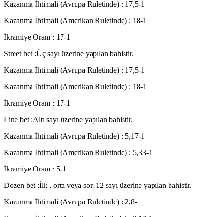
Kazanma İhtimali (Avrupa Ruletinde) : 17,5-1
Kazanma İhtimali (Amerikan Ruletinde) : 18-1
İkramiye Oranı : 17-1
Street bet :Üç sayı üzerine yapılan bahistir.
Kazanma İhtimali (Avrupa Ruletinde) : 17,5-1
Kazanma İhtimali (Amerikan Ruletinde) : 18-1
İkramiye Oranı : 17-1
Line bet :Altı sayı üzerine yapılan bahistir.
Kazanma İhtimali (Avrupa Ruletinde) : 5,17-1
Kazanma İhtimali (Amerikan Ruletinde) : 5,33-1
İkramiye Oranı : 5-1
Dozen bet :İlk , orta veya son 12 sayı üzerine yapılan bahistir.
Kazanma İhtimali (Avrupa Ruletinde) : 2,8-1