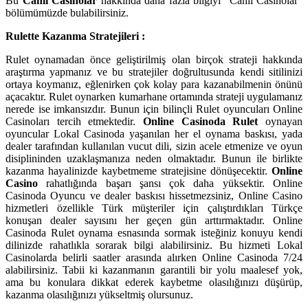
Bu
Canlı Casinolar
hakkında daha fazla bilgiyi “Canlı Casinolar”
bölümümüzde bulabilirsiniz.
Rulette Kazanma Stratejileri :
Rulet oynamadan önce geliştirilmiş olan birçok strateji hakkında
araştırma yapmanız ve bu stratejiler doğrultusunda kendi sitilinizi
ortaya koymanız, eğlenirken çok kolay para kazanabilmenin önünü
açacaktır. Rulet oynarken kumarhane ortamında strateji uygulamanız
nerede ise imkansızdır. Bunun için bilinçli Rulet oyuncuları Online
Casinoları tercih etmektedir.
Online Casinoda Rulet
oynayan
oyuncular Lokal Casinoda yaşanılan her el oynama baskısı, yada
dealer tarafından kullanılan vucut dili, sizin acele etmenize ve oyun
disiplininden uzaklaşmanıza neden olmaktadır. Bunun ile birlikte
kazanma hayalinizde kaybetmeme stratejisine dönüşecektir.
Online
Casino
rahatlığında başarı şansı çok daha yüksektir. Online
Casinoda Oyuncu ve dealer baskısı hissetmezsiniz, Online Casino
hizmetleri özellikle Türk müşteriler için çalıştırdıkları Türkçe
konuşan dealer sayısını her geçen gün arttırmaktadır. Online
Casinoda Rulet oynama esnasında sormak isteğiniz konuyu kendi
dilinizde rahatlıkla sorarak bilgi alabilirsiniz. Bu hizmeti Lokal
Casinolarda belirli saatler arasında alırken Online Casinoda 7/24
alabilirsiniz. Tabii ki kazanmanın garantili bir yolu maalesef yok,
ama bu konulara dikkat ederek kaybetme olasılığınızı düşürüp,
kazanma olasılığınızı yükseltmiş olursunuz.