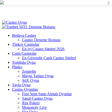
X
Bedava Casino
Casino Deneme Bonusu
Türkçe Casinolar
En iyi Casino Siteleri 2026
Canlı Casinolar
En Güvenilir Canlı Casino Siteleri
Tombala Oyna
Plinko
Zeppelin
Mayın Tarlası Oyna
JetX Oyna
Tavla Oyna
Casino Oyunları
Free Spin Satın Almalı Oyunlar
Sanal Casino Oyna
Rus Pokeri
Monopoly Live
Slot Oyna