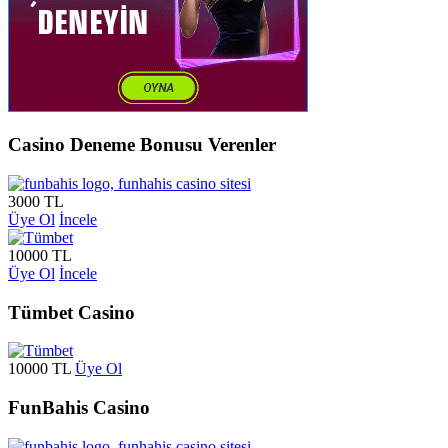
Casino Deneme Bonusu Verenler
3000 TL
Üye Ol
İncele
10000 TL
Üye Ol
İncele
Tümbet Casino
10000 TL
Üye Ol
FunBahis Casino