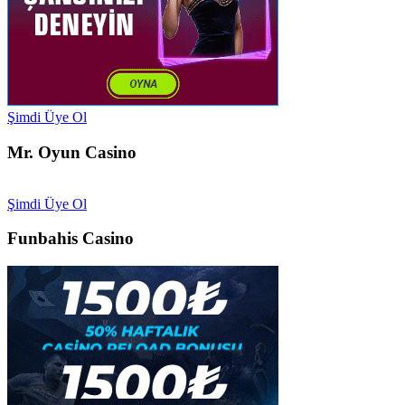
Şimdi Üye Ol
Mr. Oyun Casino
Şimdi Üye Ol
Funbahis Casino