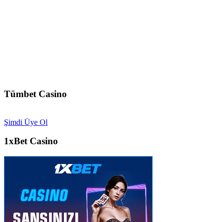
Online Bakara
nasıl oynanır? diye sorarsanız Türkçe lisanslı online
casino sitelerine üye olarak, Türkçe konuşan kurpiyerlere karşı
evinizin rahatlığında Online bakara oynayabilirsiniz.
Bakara
kazanma marjı
, diğer casino oyunlarına oranla daha fazla kazanma
marjına sahip olacağınız bir oyundur.
5
(100%)
85
votes
Tümbet Casino
Şimdi Üye Ol
1xBet Casino