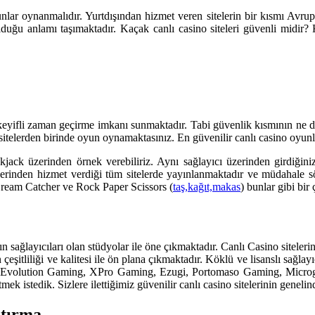
lar oynanmalıdır. Yurtdışından hizmet veren sitelerin bir kısmı Avrupa li
uğu anlamı taşımaktadır. Kaçak canlı casino siteleri güvenli midir? Ka
keyifli zaman geçirme imkanı sunmaktadır. Tabi güvenlik kısmının ne d
telerden birinde oyun oynamaktasınız. En güvenilir canlı casino oyunlar
lackjack üzerinden örnek verebiliriz. Aynı sağlayıcı üzerinden girdiği
üzerinden hizmet verdiği tüm sitelerde yayınlanmaktadır ve müdahale s
ream Catcher ve Rock Paper Scissors (
taş,kağıt,makas
) bunlar gibi bir
 sağlayıcıları olan stüdyolar ile öne çıkmaktadır. Canlı Casino sitelerin
şitliliği ve kalitesi ile ön plana çıkmaktadır. Köklü ve lisanslı sağlayıcı
yoruz; Evolution Gaming, XPro Gaming, Ezugi, Portomaso Gaming, Micr
mek istedik. Sizlere ilettiğimiz güvenilir canlı casino sitelerinin geneli
atırma