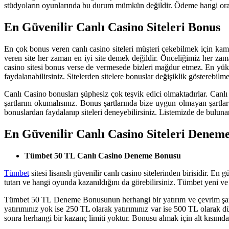
stüdyoların oyunlarında bu durum mümkün değildir. Ödeme hangi ora
En Güvenilir Canlı Casino Siteleri Bonus
En çok bonus veren canlı casino siteleri müşteri çekebilmek için 
veren site her zaman en iyi site demek değildir. Önceliğimiz her zama
casino sitesi bonus verse de vermesede bizleri mağdur etmez. En yü
faydalanabilirsiniz. Sitelerden sitelere bonuslar değişiklik gösterebilme
Canlı Casino bonusları şüphesiz çok teşvik edici olmaktadırlar. Canl
şartlarını okumalısınız. Bonus şartlarında bize uygun olmayan şart
bonuslardan faydalanıp siteleri deneyebilirsiniz. Listemizde de bulun
En Güvenilir Canlı Casino Siteleri Denem
Tümbet 50 TL Canlı Casino Deneme Bonusu
Tümbet
sitesi lisanslı güvenilir canlı casino sitelerinden birisidir. 
tutarı ve hangi oyunda kazanıldığını da görebilirsiniz. Tümbet yeni ve 
Tümbet 50 TL Deneme Bonusunun herhangi bir yatırım ve çevrim şartı 
yatırımınız yok ise 250 TL olarak yatırımınız var ise 500 TL olarak 
sonra herhangi bir kazanç limiti yoktur. Bonusu almak için alt kısım