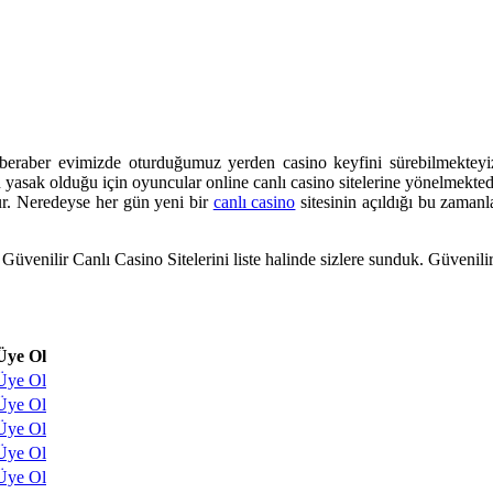
e beraber evimizde oturduğumuz yerden casino keyfini sürebilmekteyiz.
sak olduğu için oyuncular online canlı casino sitelerine yönelmektedir.
dur. Neredeyse her gün yeni bir
canlı casino
sitesinin açıldığı bu zamanl
 Güvenilir Canlı Casino Sitelerini liste halinde sizlere sunduk. Güvenilir 
Üye Ol
Üye Ol
Üye Ol
Üye Ol
Üye Ol
Üye Ol