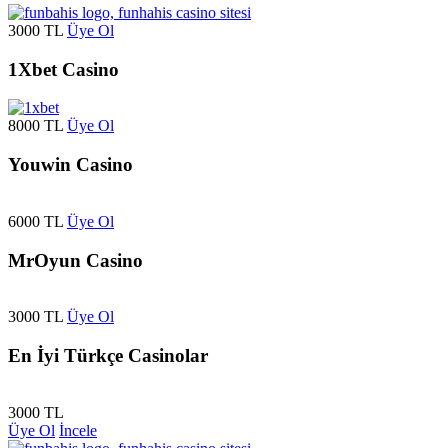
3000 TL
Üye Ol
1Xbet Casino
8000 TL
Üye Ol
Youwin Casino
6000 TL
Üye Ol
MrOyun Casino
3000 TL
Üye Ol
En İyi Türkçe Casinolar
3000 TL
Üye Ol
İncele