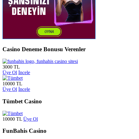
Casino Deneme Bonusu Verenler
3000 TL
Üye Ol
İncele
10000 TL
Üye Ol
İncele
Tümbet Casino
10000 TL
Üye Ol
FunBahis Casino