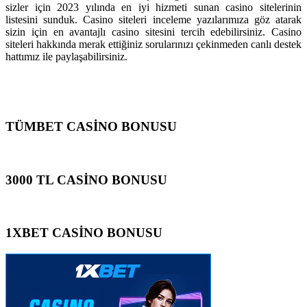
sizler için 2023 yılında en iyi hizmeti sunan casino sitelerinin
listesini sunduk. Casino siteleri inceleme yazılarımıza göz atarak
sizin için en avantajlı casino sitesini tercih edebilirsiniz. Casino
siteleri hakkında merak ettiğiniz sorularınızı çekinmeden canlı destek
hattımız ile paylaşabilirsiniz.
5
(100%)
5
votes
TÜMBET CASİNO BONUSU
3000 TL CASİNO BONUSU
1XBET CASİNO BONUSU