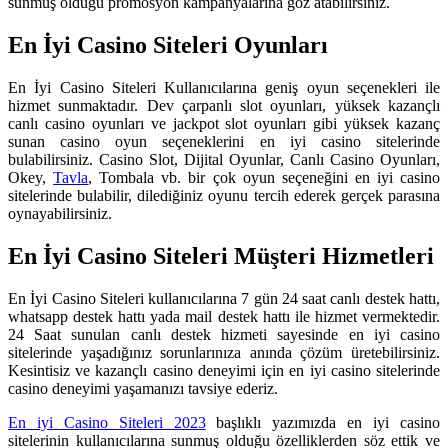
sunmuş olduğu promosyon kampanyalarına göz atabilirsiniz.
En İyi Casino Siteleri Oyunları
En İyi Casino Siteleri Kullanıcılarına geniş oyun seçenekleri ile
hizmet sunmaktadır. Dev çarpanlı slot oyunları, yüksek kazançlı
canlı casino oyunları ve jackpot slot oyunları gibi yüksek kazanç
sunan casino oyun seçeneklerini en iyi casino sitelerinde
bulabilirsiniz. Casino Slot, Dijital Oyunlar, Canlı Casino Oyunları,
Okey,
Tavla
, Tombala vb. bir çok oyun seçeneğini en iyi casino
sitelerinde bulabilir, dilediğiniz oyunu tercih ederek gerçek parasına
oynayabilirsiniz.
En İyi Casino Siteleri Müşteri Hizmetleri
En İyi Casino Siteleri kullanıcılarına 7 gün 24 saat canlı destek hattı,
whatsapp destek hattı yada mail destek hattı ile hizmet vermektedir.
24 Saat sunulan canlı destek hizmeti sayesinde en iyi casino
sitelerinde yaşadığınız sorunlarınıza anında çözüm üretebilirsiniz.
Kesintisiz ve kazançlı casino deneyimi için en iyi casino sitelerinde
casino deneyimi yaşamanızı tavsiye ederiz.
En iyi Casino Siteleri 2023
başlıklı yazımızda en iyi casino
sitelerinin kullanıcılarına sunmuş olduğu özelliklerden söz ettik ve