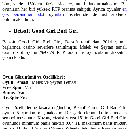
bünyesinde 150’den fazla slot oyunu bulundurmaktadır. Bu
oyunların her biri yüksek RTP oranına sahiptir. Ayrıca oyunlar
en
çok kazandıran slot oyunları
listelerinde de üst sıralarda
bulunmaktadırlar.
Betsoft Good Girl Bad Girl
Betsoft Good Girl Bad Girl, Betsoft tarafından 2014 yılının
başlarında casino severlere tanıtılmıştır. Melek ve Şeytan temalı
casino slot oyunu %97.79 RTP oranı ile oyuncuların dikkatini
çekmektedir.
Oyun Görünümü ve Özellikleri
:
Oyun Teması
: Melek ve Şeytan Teması
Free Spin
: Var
Bonus
: Var
Re-Spin
: Yok
Oyun özelliklerine kısaca değinelim; Betsoft Good Girl Bad Girl
oyunu 5 çarktan oluşmaktadır. Bir çark ekranında toplamda 3
sembol mevcuttur. Kazanç çizgisi sayısı 15’tir. Good Girl Bad Girl
oyununda minimum bahis miktarı 0.04 TL maksimum bahis miktarı
ise 75 TL’dir. 3 Scatter (Money Wheel) geldiğinde freespin veya