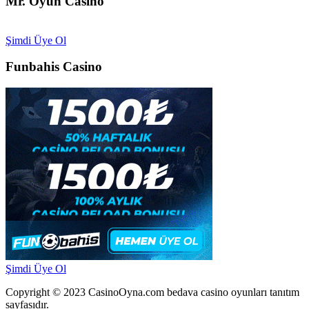
Mr. Oyun Casino
Şimdi Üye Ol
Funbahis Casino
Şimdi Üye Ol
Copyright © 2023 CasinoOyna.com bedava casino oyunları tanıtım
sayfasıdır.