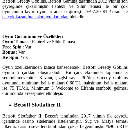
Betsoft Greedy Goblins, Betsoft Gaming tarafından 2013 yılının son
çeyreğinde çıkarılmıştır. Fantezi ve Sihir teması ile bir çok
oyuncunun favori oyunları arasına girmiştir. %97.20 RTP oranı ile
en çok kazandıran slot oyunlarından
birisidir.
Oyun Görünümü ve Özellikleri
:
Oyun Teması
: Fantezi ve Sihir Teması
Free Spin
: Var
Bonus
: Var
Re-Spin
: Yok
Oyun özelliklerinden kısaca bahsedersek; Betsoft Greedy Goblins
oyunu 5 çarktan oluşmaktadır. Bir çark ekranında toplamda 3
sembol mevcuttur. Kazanç çizgisi sayısı 30’dur. Greedy Goblins
oyununda minimum bahis miktarı 0.60 TL maksimum bahis miktarı
ise 75 TL’dir. Minimum 3 Welcome to Elfania sembolü gelmesi
durumunda Freespinler etkinleşir.
Betsoft Slotfather II
Betsoft Slotfather II, Betsoft tarafından 2017 yılının ilk çeyreği
içerisinde casino sitelerinde listelenmiştir. Suç ve Mafya teması
ülkemiz casino severleri tarafından çokça beğenilmiştir. %96.6 RTP