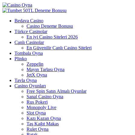
Bedava Casino
Casino Deneme Bonusu
Türkçe Casinolar
En iyi Casino Siteleri 2026
Canlı Casinolar
En Güvenilir Canlı Casino Siteleri
Tombala Oyna
Plinko
Zeppelin
Mayın Tarlası Oyna
JetX Oyna
Tavla Oyna
Casino Oyunları
Free Spin Satın Almalı Oyunlar
Sanal Casino Oyna
Rus Pokeri
Monopoly Live
Slot Oyna
Kazı Kazan Oyna
Taş Kağıt Makas
Rulet Oyna
Batak