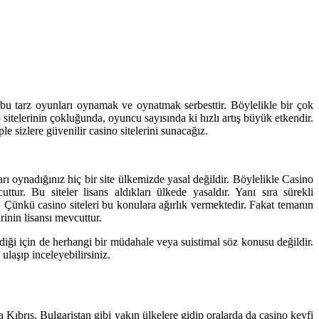
bu tarz oyunları oynamak ve oynatmak serbesttir. Böylelikle bir çok
itelerinin çokluğunda, oyuncu sayısında ki hızlı artış büyük etkendir.
e sizlere güvenilir casino sitelerini sunacağız.
arı oynadığınız hiç bir site ülkemizde yasal değildir. Böylelikle Casino
tur. Bu siteler lisans aldıkları ülkede yasaldır. Yanı sıra sürekli
ir. Çünkü casino siteleri bu konulara ağırlık vermektedir. Fakat temanın
rinin lisansı mevcuttur.
diği için de herhangi bir müdahale veya suistimal söz konusu değildir.
 ulaşıp inceleyebilirsiniz.
Kıbrıs, Bulgaristan gibi yakın ülkelere gidip oralarda da casino keyfi