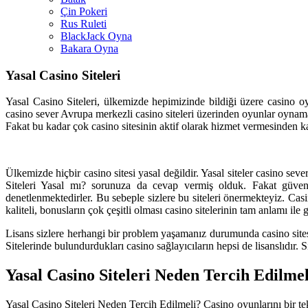
Çin Pokeri
Rus Ruleti
BlackJack Oyna
Bakara Oyna
Yasal Casino Siteleri
Yasal Casino Siteleri, ülkemizde hepimizinde bildiği üzere casino 
casino sever Avrupa merkezli casino siteleri üzerinden oyunlar oynama
Fakat bu kadar çok casino sitesinin aktif olarak hizmet vermesinden 
Ülkemizde hiçbir casino sitesi yasal değildir. Yasal siteler casino sev
Siteleri Yasal mı? sorunuza da cevap vermiş olduk. Fakat güvenilir
denetlenmektedirler. Bu sebeple sizlere bu siteleri önermekteyiz. Casin
kaliteli, bonusların çok çeşitli olması casino sitelerinin tam anlamı il
Lisans sizlere herhangi bir problem yaşamanız durumunda casino sitesi
Sitelerinde bulundurdukları casino sağlayıcıların hepsi de lisanslıdır. Si
Yasal Casino Siteleri Neden Tercih Edilme
Yasal Casino Siteleri Neden Tercih Edilmeli? Casino oyunlarını bir te