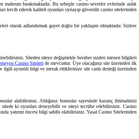
ten mahrum bırakmaktadır. Bu sebeple casino severler evlerinde anlık
arı tercih ederek kaliteli oyunları oynayıp güvenilir casino sitelerinden
 siteleri olarak adlandırmak gayet doğru bir yaklaşım olmaktadır. Sizlere
ebilirsiniz. Siteden siteye değişmekle beraber sizden istenen bilgileri
emeyen Casino Siteleri
de mevcuttur. Üye olacağınız site üzerinden ilk
ilgili ayrıntılı bilgi ve merak ettiklerinize site canlı desteği üzerinden
nuslar alabilirsiniz. Aldığınız bonuslar sayesinde kazanç ihtimalinizi
 sitede ki oyunları deneyebilir ve siteyi tecrübe edebilirsiniz. Casino
da yatırım öncesi bilgi sahibi olabilirsiniz. Yasal Casino Sitelerinden