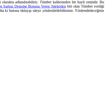
i olarakta adlandırabiliriz. Tümbet kalitesinden bir hayli emindir. Bu
ım Şartsız Deneme Bonusu Veren Sitelerden
biri olan Tümbet verdiği
ta ki butona tıklayıp siteye yönlendirilebilirsiniz. Yönlendirileceğiniz
5
(100%)
7
votes