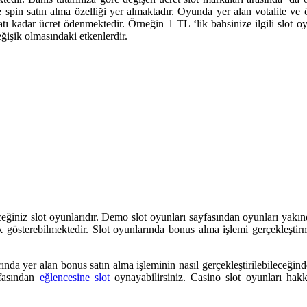
in satın alma özelliği yer almaktadır. Oyunda yer alan votalite ve ö
atı kadar ücret ödenmektedir. Örneğin 1 TL ‘lik bahsinize ilgili slot o
ğişik olmasındaki etkenlerdir.
leceğiniz slot oyunlarıdır. Demo slot oyunları sayfasından oyunları ya
lılık gösterebilmektedir. Slot oyunlarında bonus alma işlemi gerçekl
ında yer alan bonus satın alma işleminin nasıl gerçekleştirilebileceğind
yfasından
eğlencesine slot
oynayabilirsiniz. Casino slot oyunları hakk