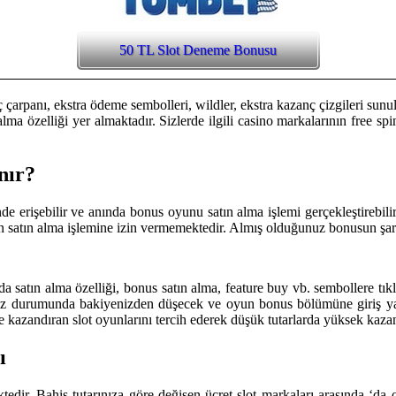
50 TL Slot Deneme Bonusu
 çarpanı, ekstra ödeme sembolleri, wildler, ekstra kazanç çizgileri su
 alma özelliği yer almaktadır. Sizlerde ilgili casino markalarının free s
nır?
inde erişebilir ve anında bonus oyunu satın alma işlemi gerçekleştirebi
spin satın alma işlemine izin vermemektedir. Almış olduğunuz bonusun ş
da satın alma özelliği, bonus satın alma, feature buy vb. sembollere tı
amanız durumunda bakiyenizden düşecek ve oyun bonus bölümüne giriş yap
 kazandıran slot oyunlarını tercih ederek düşük tutarlarda yüksek kazan
ı
ektedir. Bahis tutarınıza göre değişen ücret slot markaları arasında ‘