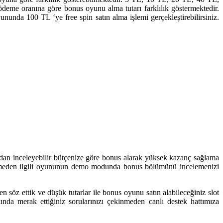
deme oranına göre bonus oyunu alma tutarı farklılık göstermektedir.
yununda 100 TL ‘ye free spin satın alma işlemi gerçekleştirebilirsiniz.
kından inceleyebilir bütçenize göre bonus alarak yüksek kazanç sağlama
eştirmeden ilgili oyununun demo modunda bonus bölümünü incelemenizi
en söz ettik ve düşük tutarlar ile bonus oyunu satın alabileceğiniz slot
ında merak ettiğiniz sorularınızı çekinmeden canlı destek hattımıza