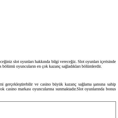
5
(100%)
69
votes
ceğiniz slot oyunları hakkında bilgi vereceğiz. Slot oyunları içerisinde
nus bölümü oyuncuların en çok kazanç sağladıkları bölümlerdir.
emi gerçekleştirebilir ve casino büyük kazanç sağlama şansına sahip
ir çok casino markası oyuncularına sunmaktadır.Slot oyunlarında bonus