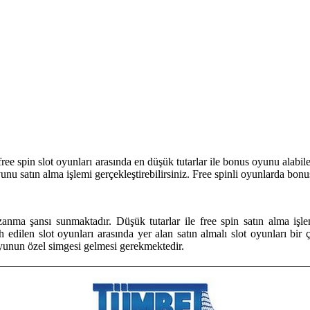
ee spin slot oyunları arasında en düşük tutarlar ile bonus oyunu alabile
unu satın alma işlemi gerçekleştirebilirsiniz. Free spinli oyunlarda bo
azanma şansı sunmaktadır. Düşük tutarlar ile free spin satın alma işl
ih edilen slot oyunları arasında yer alan satın almalı slot oyunları b
oyunun özel simgesi gelmesi gerekmektedir.