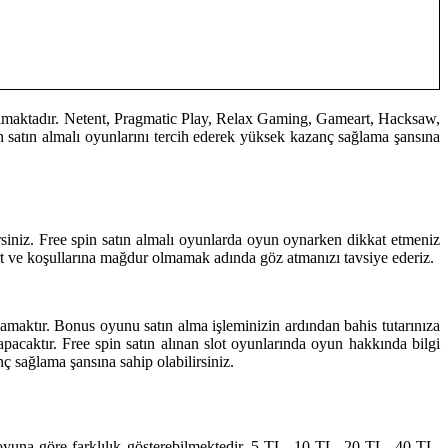
nulmaktadır. Netent, Pragmatic Play, Relax Gaming, Gameart, Hacksaw,
pin satın almalı oyunlarını tercih ederek yüksek kazanç sağlama şansına
lirsiniz. Free spin satın almalı oyunlarda oyun oynarken dikkat etmeniz
art ve koşullarına mağdur olmamak adında göz atmanızı tavsiye ederiz.
klamaktır. Bonus oyunu satın alma işleminizin ardından bahis tutarınıza
acaktır. Free spin satın alınan slot oyunlarında oyun hakkında bilgi
ç sağlama şansına sahip olabilirsiniz.
da oyuna göre farklılık gösterebilmektedir. 5 TL, 10 TL, 20 TL, 40 TL,