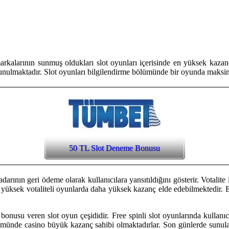
kalarının sunmuş oldukları slot oyunları içerisinde en yüksek kazanç
 sunulmaktadır. Slot oyunları bilgilendirme bölümünde bir oyunda maksim
50 TL Slot Deneme Bonusu
adarının geri ödeme olarak kullanıcılara yansıtıldığını gösterir. Votalite 
rı yüksek votaliteli oyunlarda daha yüksek kazanç elde edebilmektedir. E
onusu veren slot oyun çeşididir. Free spinli slot oyunlarında kullanıcı
münde casino büyük kazanç sahibi olmaktadırlar. Son günlerde sunulan f