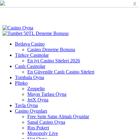
X
Bedava Casino
Casino Deneme Bonusu
Türkçe Casinolar
En iyi Casino Siteleri 2026
Canlı Casinolar
En Güvenilir Canlı Casino Siteleri
Tombala Oyna
Plinko
Zeppelin
Mayın Tarlası Oyna
JetX Oyna
Tavla Oyna
Casino Oyunları
Free Spin Satın Almalı Oyunlar
Sanal Casino Oyna
Rus Pokeri
Monopoly Live
Slot Oyna