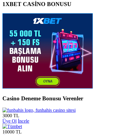
1XBET CASİNO BONUSU
Casino Deneme Bonusu Verenler
3000 TL
Üye Ol
İncele
10000 TL