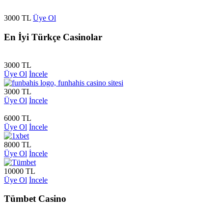
3000 TL
Üye Ol
En İyi Türkçe Casinolar
3000 TL
Üye Ol
İncele
3000 TL
Üye Ol
İncele
6000 TL
Üye Ol
İncele
8000 TL
Üye Ol
İncele
10000 TL
Üye Ol
İncele
Tümbet Casino