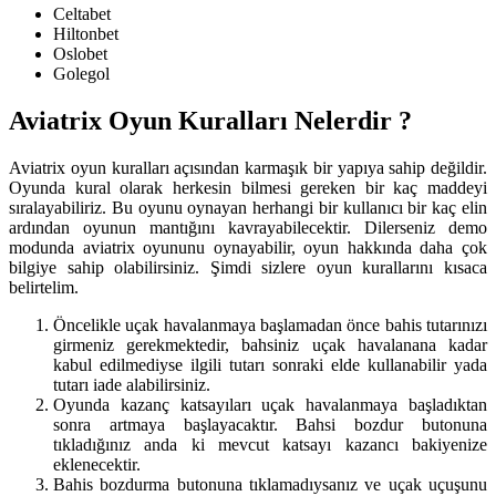
Celtabet
Hiltonbet
Oslobet
Golegol
Aviatrix Oyun Kuralları Nelerdir ?
Aviatrix oyun kuralları açısından karmaşık bir yapıya sahip değildir.
Oyunda kural olarak herkesin bilmesi gereken bir kaç maddeyi
sıralayabiliriz. Bu oyunu oynayan herhangi bir kullanıcı bir kaç elin
ardından oyunun mantığını kavrayabilecektir. Dilerseniz demo
modunda aviatrix oyununu oynayabilir, oyun hakkında daha çok
bilgiye sahip olabilirsiniz. Şimdi sizlere oyun kurallarını kısaca
belirtelim.
Öncelikle uçak havalanmaya başlamadan önce bahis tutarınızı
girmeniz gerekmektedir, bahsiniz uçak havalanana kadar
kabul edilmediyse ilgili tutarı sonraki elde kullanabilir yada
tutarı iade alabilirsiniz.
Oyunda kazanç katsayıları uçak havalanmaya başladıktan
sonra artmaya başlayacaktır. Bahsi bozdur butonuna
tıkladığınız anda ki mevcut katsayı kazancı bakiyenize
eklenecektir.
Bahis bozdurma butonuna tıklamadıysanız ve uçak uçuşunu