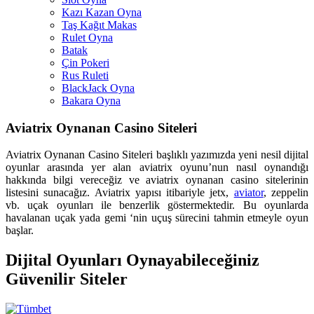
Kazı Kazan Oyna
Taş Kağıt Makas
Rulet Oyna
Batak
Çin Pokeri
Rus Ruleti
BlackJack Oyna
Bakara Oyna
Aviatrix Oynanan Casino Siteleri
Aviatrix Oynanan Casino Siteleri başlıklı yazımızda yeni nesil dijital
oyunlar arasında yer alan aviatrix oyunu’nun nasıl oynandığı
hakkında bilgi vereceğiz ve aviatrix oynanan casino sitelerinin
listesini sunacağız. Aviatrix yapısı itibariyle jetx,
aviator
, zeppelin
vb. uçak oyunları ile benzerlik göstermektedir. Bu oyunlarda
havalanan uçak yada gemi ‘nin uçuş sürecini tahmin etmeyle oyun
başlar.
Dijital Oyunları Oynayabileceğiniz
Güvenilir Siteler