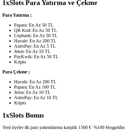
1xSlots Para Yatırma ve Çekme
Para Yatırma ;
Papara: En Az 50 TL
QR Kod: En Az 50 TL
Cepbank: En Az 50 TL
Havale: En Az 200 TL
AstroPay: En Az 5 TL
Jeton: En Az 10 TL
PayKwik: En Az 50 TL
Kripto
Para Çekme ;
Havale: En Az 200 TL
Papara: En Az 100 TL
Jeton: En Az 10 TL
AstroPay: En Az 10 TL
Kripto
1xSlots Bonus
Yeni üyeler ilk para yatırımlarına karşılık 1500 € %100 Hoşgeldin