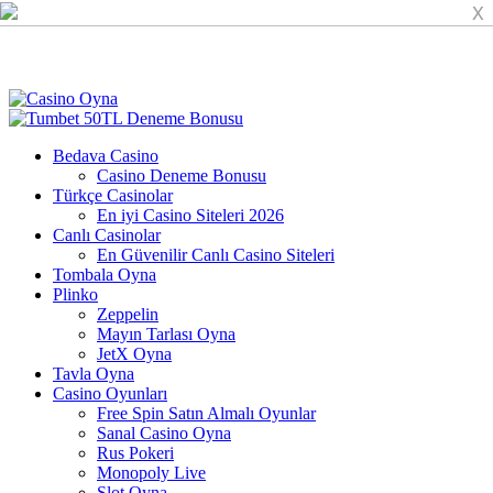
X
Bedava Casino
Casino Deneme Bonusu
Türkçe Casinolar
En iyi Casino Siteleri 2026
Canlı Casinolar
En Güvenilir Canlı Casino Siteleri
Tombala Oyna
Plinko
Zeppelin
Mayın Tarlası Oyna
JetX Oyna
Tavla Oyna
Casino Oyunları
Free Spin Satın Almalı Oyunlar
Sanal Casino Oyna
Rus Pokeri
Monopoly Live
Slot Oyna