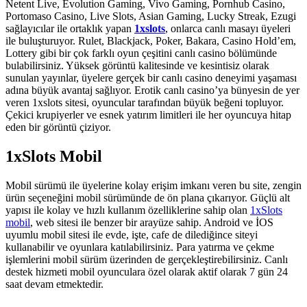
Netent Live, Evolution Gaming, Vivo Gaming, Pornhub Casino,
Portomaso Casino, Live Slots, Asian Gaming, Lucky Streak, Ezugi
sağlayıcılar ile ortaklık yapan
1xslots
, onlarca canlı masayı üyeleri
ile buluşturuyor. Rulet, Blackjack, Poker, Bakara, Casino Hold’em,
Lottery gibi bir çok farklı oyun çeşitini canlı casino bölümünde
bulabilirsiniz. Yüksek görüntü kalitesinde ve kesintisiz olarak
sunulan yayınlar, üyelere gerçek bir canlı casino deneyimi yaşaması
adına büyük avantaj sağlıyor. Erotik canlı casino’ya bünyesin de yer
veren 1xslots sitesi, oyuncular tarafından büyük beğeni topluyor.
Çekici krupiyerler ve esnek yatırım limitleri ile her oyuncuya hitap
eden bir görüntü çiziyor.
1xSlots Mobil
Mobil sürümü ile üyelerine kolay erişim imkanı veren bu site, zengin
ürün seçeneğini mobil sürümünde de ön plana çıkarıyor. Güçlü alt
yapısı ile kolay ve hızlı kullanım özelliklerine sahip olan
1xSlots
mobil
, web sitesi ile benzer bir arayüze sahip. Android ve İOS
uyumlu mobil sitesi ile evde, işte, cafe de dilediğince siteyi
kullanabilir ve oyunlara katılabilirsiniz. Para yatırma ve çekme
işlemlerini mobil sürüm üzerinden de gerçekleştirebilirsiniz. Canlı
destek hizmeti mobil oyunculara özel olarak aktif olarak 7 gün 24
saat devam etmektedir.