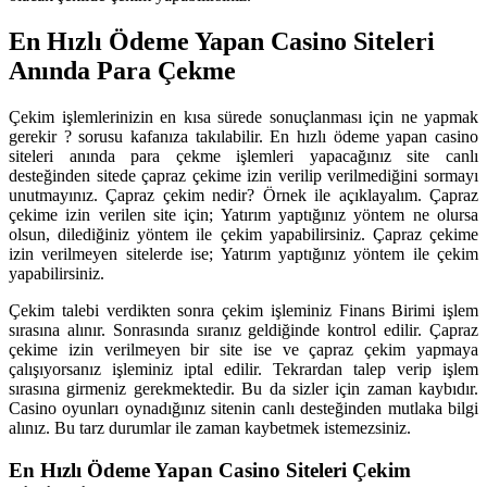
En Hızlı Ödeme Yapan Casino Siteleri
Anında Para Çekme
Çekim işlemlerinizin en kısa sürede sonuçlanması için ne yapmak
gerekir ? sorusu kafanıza takılabilir. En hızlı ödeme yapan casino
siteleri anında para çekme işlemleri yapacağınız site canlı
desteğinden sitede çapraz çekime izin verilip verilmediğini sormayı
unutmayınız. Çapraz çekim nedir? Örnek ile açıklayalım. Çapraz
çekime izin verilen site için; Yatırım yaptığınız yöntem ne olursa
olsun, dilediğiniz yöntem ile çekim yapabilirsiniz. Çapraz çekime
izin verilmeyen sitelerde ise; Yatırım yaptığınız yöntem ile çekim
yapabilirsiniz.
Çekim talebi verdikten sonra çekim işleminiz Finans Birimi işlem
sırasına alınır. Sonrasında sıranız geldiğinde kontrol edilir. Çapraz
çekime izin verilmeyen bir site ise ve çapraz çekim yapmaya
çalışıyorsanız işleminiz iptal edilir. Tekrardan talep verip işlem
sırasına girmeniz gerekmektedir. Bu da sizler için zaman kaybıdır.
Casino oyunları oynadığınız sitenin canlı desteğinden mutlaka bilgi
alınız. Bu tarz durumlar ile zaman kaybetmek istemezsiniz.
En Hızlı Ödeme Yapan Casino Siteleri Çekim