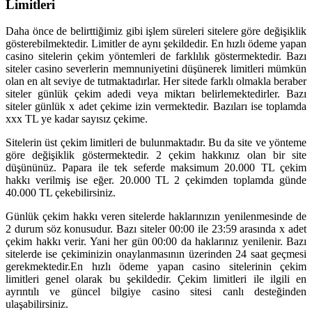
Limitleri
Daha önce de belirttiğimiz gibi işlem süreleri sitelere göre değişiklik
gösterebilmektedir. Limitler de aynı şekildedir. En hızlı ödeme yapan
casino sitelerin çekim yöntemleri de farklılık göstermektedir. Bazı
siteler casino severlerin memnuniyetini düşünerek limitleri mümkün
olan en alt seviye de tutmaktadırlar. Her sitede farklı olmakla beraber
siteler günlük çekim adedi veya miktarı belirlemektedirler. Bazı
siteler günlük x adet çekime izin vermektedir. Bazıları ise toplamda
xxx TL ye kadar sayısız çekime.
Sitelerin üst çekim limitleri de bulunmaktadır. Bu da site ve yönteme
göre değişiklik göstermektedir. 2 çekim hakkınız olan bir site
düşününüz. Papara ile tek seferde maksimum 20.000 TL çekim
hakkı verilmiş ise eğer. 20.000 TL 2 çekimden toplamda günde
40.000 TL çekebilirsiniz.
Günlük çekim hakkı veren sitelerde haklarınızın yenilenmesinde de
2 durum söz konusudur. Bazı siteler 00:00 ile 23:59 arasında x adet
çekim hakkı verir. Yani her gün 00:00 da haklarınız yenilenir. Bazı
sitelerde ise çekiminizin onaylanmasının üzerinden 24 saat geçmesi
gerekmektedir.En hızlı ödeme yapan casino sitelerinin çekim
limitleri genel olarak bu şekildedir. Çekim limitleri ile ilgili en
ayrıntılı ve güncel bilgiye casino sitesi canlı desteğinden
ulaşabilirsiniz.