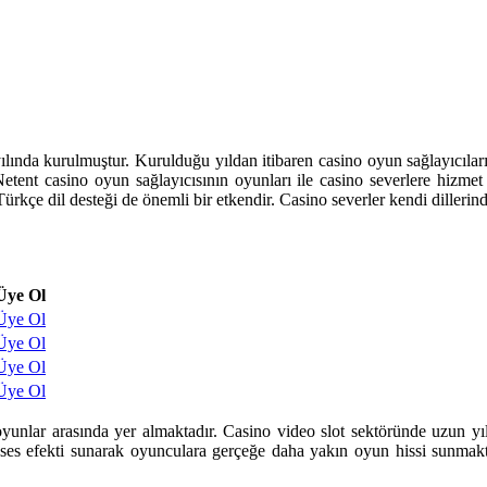
ında kurulmuştur. Kurulduğu yıldan itibaren casino oyun sağlayıcılar
etent casino oyun sağlayıcısının oyunları ile casino severlere hizme
kçe dil desteği de önemli bir etkendir. Casino severler kendi dillerinde
Üye Ol
Üye Ol
Üye Ol
Üye Ol
Üye Ol
oyunlar arasında yer almaktadır. Casino video slot sektöründe uzun yıl
ses efekti sunarak oyunculara gerçeğe daha yakın oyun hissi sunmakt