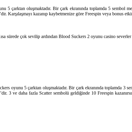
unu 5 çarktan oluşmaktadır. Bir çark ekranında toplamda 5 sembol mev
ir. Karşılaşmayı kazanıp kaybetmenize göre Freespin veya bonus etkin
Kısa sürede çok sevilip ardından Blood Suckers 2 oyunu casino severler
Suckers oyunu 5 çarktan oluşmaktadır. Bir çark ekranında toplamda 3 s
ir. 3 ve daha fazla Scatter sembolü geldiğinde 10 Freespin kazanırsı