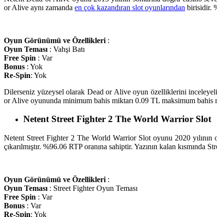
or Alive aynı zamanda
en çok kazandıran slot oyunlarından
birisidir.
Oyun Görünümü ve Özellikleri
:
Oyun Teması
: Vahşi Batı
Free Spin
: Var
Bonus
: Yok
Re-Spin
: Yok
Dilerseniz yüzeysel olarak Dead or Alive oyun özelliklerini inceley
or Alive oyununda minimum bahis miktarı 0.09 TL maksimum bahis mikta
Netent Street Fighter 2 The World Warrior Slot
Netent Street Fighter 2 The World Warrior Slot oyunu 2020 yılının or
çıkarılmıştır. %96.06 RTP oranına sahiptir. Yazının kalan kısmında Str
Oyun Görünümü ve Özellikleri
:
Oyun Teması
: Street Fighter Oyun Teması
Free Spin
: Var
Bonus
: Var
Re-Spin
: Yok