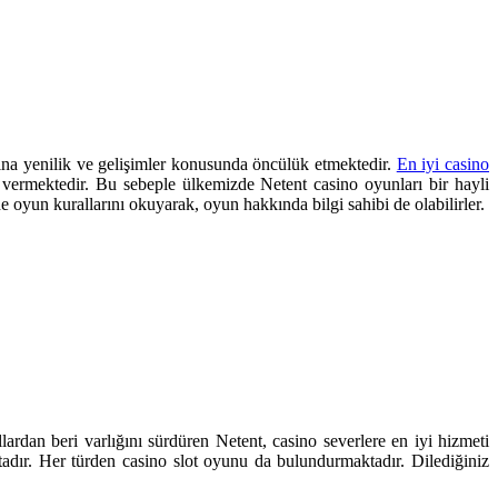
ına yenilik ve gelişimler konusunda öncülük etmektedir.
En iyi casino
t vermektedir. Bu sebeple ülkemizde Netent casino oyunları bir hayli
 oyun kurallarını okuyarak, oyun hakkında bilgi sahibi de olabilirler.
lardan beri varlığını sürdüren Netent, casino severlere en iyi hizmeti
adır. Her türden casino slot oyunu da bulundurmaktadır. Dilediğiniz