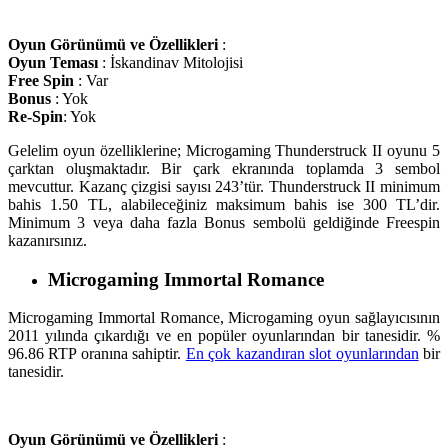
Oyun Görünümü ve Özellikleri
:
Oyun Teması
: İskandinav Mitolojisi
Free Spin
: Var
Bonus
: Yok
Re-Spin
: Yok
Gelelim oyun özelliklerine; Microgaming Thunderstruck II oyunu 5
çarktan oluşmaktadır. Bir çark ekranında toplamda 3 sembol
mevcuttur. Kazanç çizgisi sayısı 243’tür. Thunderstruck II minimum
bahis 1.50 TL, alabileceğiniz maksimum bahis ise 300 TL’dir.
Minimum 3 veya daha fazla Bonus sembolü geldiğinde Freespin
kazanırsınız.
Microgaming Immortal Romance
Microgaming Immortal Romance, Microgaming oyun sağlayıcısının
2011 yılında çıkardığı ve en popüler oyunlarından bir tanesidir. %
96.86 RTP oranına sahiptir.
En çok kazandıran slot oyunlarından
bir
tanesidir.
Oyun Görünümü ve Özellikleri
: