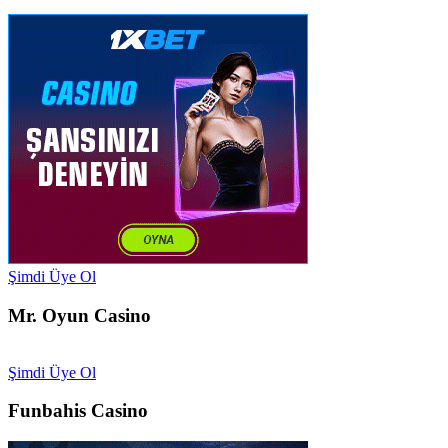
Şimdi Üye Ol
Mr. Oyun Casino
Şimdi Üye Ol
Funbahis Casino