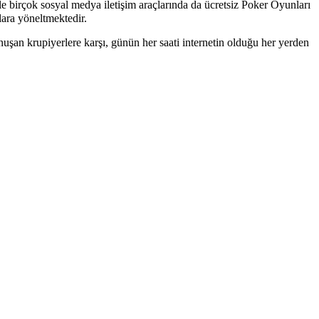
 birçok sosyal medya iletişim araçlarında da ücretsiz Poker Oyunları
ara yöneltmektedir.
uşan krupiyerlere karşı, günün her saati internetin olduğu her yerden
5
(100%)
63
votes