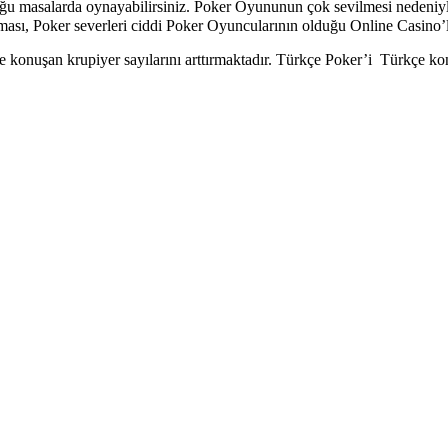
uğu masalarda oynayabilirsiniz. Poker Oyununun çok sevilmesi nedeniyle
ması, Poker severleri ciddi Poker Oyuncularının olduğu Online Casino’l
e konuşan krupiyer sayılarını arttırmaktadır. Türkçe Poker’i Türkçe kon