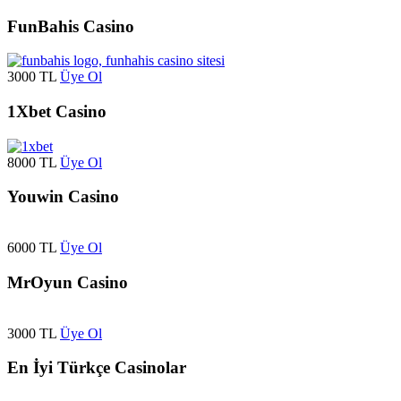
FunBahis Casino
3000 TL
Üye Ol
1Xbet Casino
8000 TL
Üye Ol
Youwin Casino
6000 TL
Üye Ol
MrOyun Casino
3000 TL
Üye Ol
En İyi Türkçe Casinolar