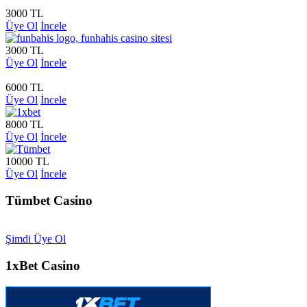
3000 TL
Üye Ol
İncele
3000 TL
Üye Ol
İncele
6000 TL
Üye Ol
İncele
8000 TL
Üye Ol
İncele
10000 TL
Üye Ol
İncele
Tümbet Casino
Şimdi Üye Ol
1xBet Casino