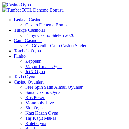
Bedava Casino
Casino Deneme Bonusu
Türkçe Casinolar
En iyi Casino Siteleri 2026
Canlı Casinolar
En Güvenilir Canlı Casino Siteleri
Tombala Oyna
Plinko
Zeppelin
Mayın Tarlası Oyna
JetX Oyna
Tavla Oyna
Casino Oyunları
Free Spin Satın Almalı Oyunlar
Sanal Casino Oyna
Rus Pokeri
Monopoly Live
Slot Oyna
Kazı Kazan Oyna
Taş Kağıt Makas
Rulet Oyna
Batak