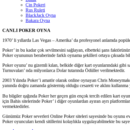
Çin Pokeri
Rus Ruleti
BlackJack Oyna
Bakara Oyna
CANLI POKER OYNA
1970’ li yıllarda Las Vegas – Amerika’ da profesyonel anlamda popüle
Poker’ in bu kadar çok sevilmesini sağlayan, elbetteki şans faktörünün 
Poker oyununun beraberinde farklı oynama şekilleri ortaya çıksada bi
Poker oyunu’ nu gizemli kılan, belkide diğer kart oyunlarındaki gibi
Turnuvaları’ nda milyonlarca Dolar tutarında Ödüller verilmektedir.
2003 Yılında Poker’i amatör olarak online oynayan Chris Moneymake
yanında doğru zamanda göstermiş olduğu cesareti ve aklını kullanma ye
Bu bilgiler ışığında Poker her geçen gün ençok tercih edilen kart o
için Bahis sitelerinde Poker’ i diğer oyunlardan ayıran ayrı platform
vermektedirler.
Günümüz Poker severleri Online Poker siteleri sayesinde bu oyunu ev
Poker oyuncuları kendi sitillerini kolaylıkla uygulayabilmekte bu saye