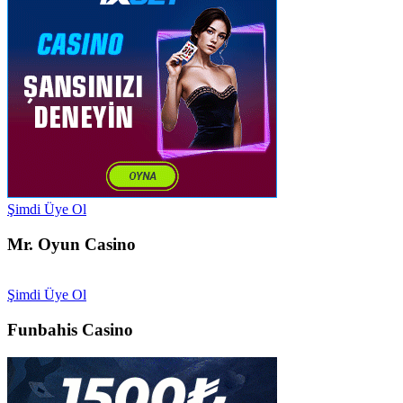
Şimdi Üye Ol
Mr. Oyun Casino
Şimdi Üye Ol
Funbahis Casino