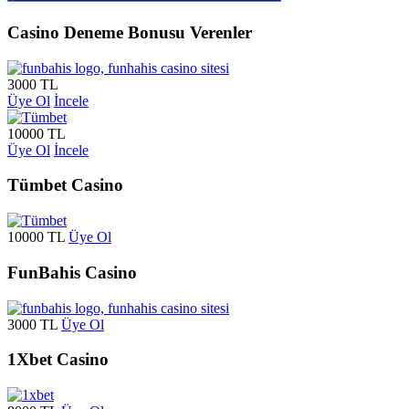
Casino Deneme Bonusu Verenler
3000 TL
Üye Ol
İncele
10000 TL
Üye Ol
İncele
Tümbet Casino
10000 TL
Üye Ol
FunBahis Casino
3000 TL
Üye Ol
1Xbet Casino