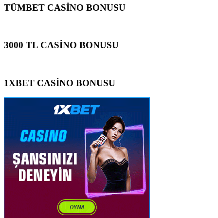
TÜMBET CASİNO BONUSU
3000 TL CASİNO BONUSU
1XBET CASİNO BONUSU