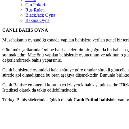
Çin Pokeri
Rus Ruleti
BlackJack Oyna
Bakara Oyna
CANLI BAHİS OYNA
Müsabakanin oynandığı esnada yapılan bahislere verilen genel bir teri
Günümüz şartlarında Online bahis sitelerinin bir çoğunda bu bahis seç
sunmaktadır. Maç önü yapılan bahislerde oyuncunun ve takımın o günk
değerlendirerek bahis yaparsınız.
Canlı bahislerde oyundaki kalan süreye göre oranlar sürekli güncelle
sürede gol olmadığında bu oran aşağıya düşmektedir. Bununla birlikte ta
Canlı Bahiste en önemli konu maçı izleyerek bahis yapılmasıdır.
Türk
İstatiksel olarak da takip edilebilmektedir.
Türkçe Bahis sitelerinde ağılıklı olarak
Canlı Futbol bahisi
nin yanı