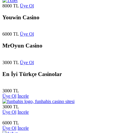
8000 TL
Üye Ol
Youwin Casino
6000 TL
Üye Ol
MrOyun Casino
3000 TL
Üye Ol
En İyi Türkçe Casinolar
3000 TL
Üye Ol
İncele
3000 TL
Üye Ol
İncele
6000 TL
Üye Ol
İncele