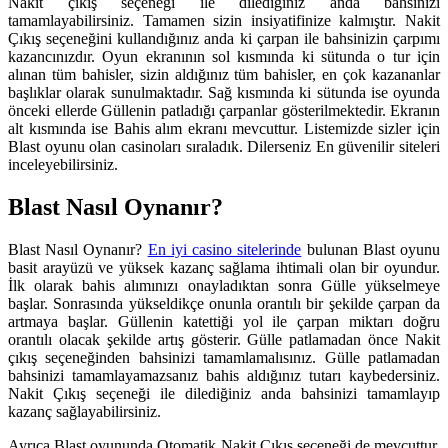
Nakit çıkış seçeneği ile dilediğiniz anda bahsinizi
tamamlayabilirsiniz. Tamamen sizin insiyatifinize kalmıştır. Nakit
Çıkış seçeneğini kullandığınız anda ki çarpan ile bahsinizin çarpımı
kazancınızdır. Oyun ekranının sol kısmında ki sütunda o tur için
alınan tüm bahisler, sizin aldığınız tüm bahisler, en çok kazananlar
başlıklar olarak sunulmaktadır. Sağ kısmında ki sütunda ise oyunda
önceki ellerde Güllenin patladığı çarpanlar gösterilmektedir. Ekranın
alt kısmında ise Bahis alım ekranı mevcuttur. Listemizde sizler için
Blast oyunu olan casinoları sıraladık. Dilerseniz En güvenilir siteleri
inceleyebilirsiniz.
Blast Nasıl Oynanır?
Blast Nasıl Oynanır?
En iyi casino sitelerinde
bulunan Blast oyunu
basit arayüzü ve yüksek kazanç sağlama ihtimali olan bir oyundur.
İlk olarak bahis alımınızı onayladıktan sonra Gülle yükselmeye
başlar. Sonrasında yükseldikçe onunla orantılı bir şekilde çarpan da
artmaya başlar. Güllenin katettiği yol ile çarpan miktarı doğru
orantılı olacak şekilde artış gösterir. Gülle patlamadan önce Nakit
çıkış seçeneğinden bahsinizi tamamlamalısınız. Gülle patlamadan
bahsinizi tamamlayamazsanız bahis aldığınız tutarı kaybedersiniz.
Nakit Çıkış seçeneği ile dilediğiniz anda bahsinizi tamamlayıp
kazanç sağlayabilirsiniz.
Ayrıca Blast oyununda Otomatik Nakit Çıkış seçeneği de mevcuttur.