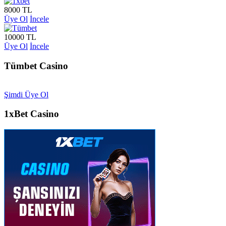
8000 TL
Üye Ol
İncele
10000 TL
Üye Ol
İncele
Tümbet Casino
Şimdi Üye Ol
1xBet Casino