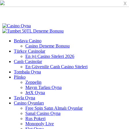
X
Bedava Casino
Casino Deneme Bonusu
Türkçe Casinolar
En iyi Casino Siteleri 2026
Canlı Casinolar
En Güvenilir Canlı Casino Siteleri
Tombala Oyna
Plinko
Zeppelin
Mayın Tarlası Oyna
JetX Oyna
Tavla Oyna
Casino Oyunları
Free Spin Satın Almalı Oyunlar
Sanal Casino Oyna
Rus Pokeri
Monopoly Live
Slot Oyna